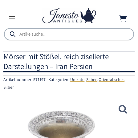

Products
search
Mörser mit Stößel, reich ziselierte
Darstellungen – Iran Persien
Artikelnummer:
571197
Kategorien:
Unikate
,
Silber
,
Orientalisches
Silber