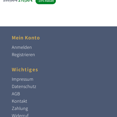
299,00
€
270,00
€
-10% Rabatt
Preis
Preis
war:
ist:
299,00 €
270,00 €.
Mein Konto
Anmelden
Registrieren
Wichtiges
Impressum
Datenschutz
AGB
Kontakt
Zahlung
Widerruf