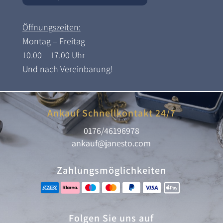
Öffnungszeiten:
Montag – Freitag
10.00 – 17.00 Uhr
Und nach Vereinbarung!
Ankauf Schnellkontakt 24/7
0176/46196978
ankauf@janesto.com
Zahlungsmöglichkeiten
Folgen Sie uns auf