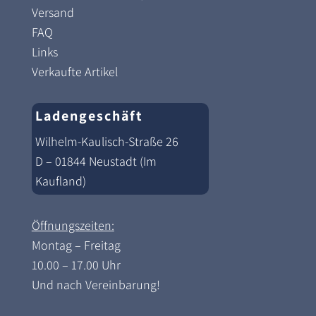
Versand
FAQ
Links
Verkaufte Artikel
Ladengeschäft
Wilhelm-Kaulisch-Straße 26
D – 01844 Neustadt (Im
Kaufland)
Öffnungszeiten:
Montag – Freitag
10.00 – 17.00 Uhr
Und nach Vereinbarung!