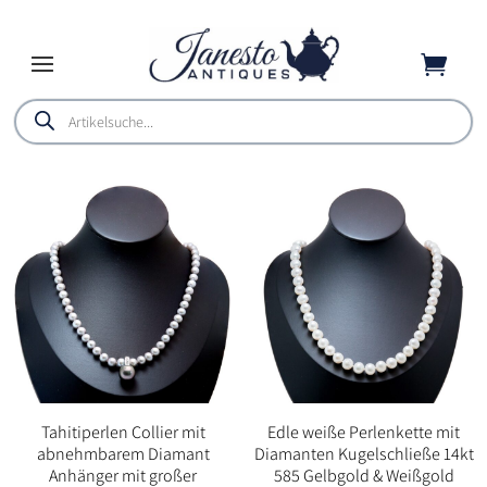

Products
search
Tahitiperlen Collier mit
Edle weiße Perlenkette mit
abnehmbarem Diamant
Diamanten Kugelschließe 14kt
Anhänger mit großer
585 Gelbgold & Weißgold