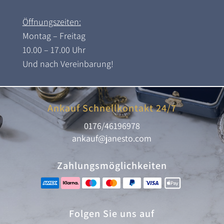
Öffnungszeiten:
Montag – Freitag
10.00 – 17.00 Uhr
Und nach Vereinbarung!
Ankauf Schnellkontakt 24/7
0176/46196978
ankauf@janesto.com
Zahlungsmöglichkeiten
Folgen Sie uns auf