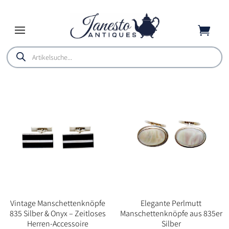

Products
search
Vintage Manschettenknöpfe
Elegante Perlmutt
835 Silber & Onyx – Zeitloses
Manschettenknöpfe aus 835er
Herren-Accessoire
Silber