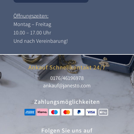
Öffnungszeiten:
Montag – Freitag
10.00 – 17.00 Uhr
Und nach Vereinbarung!
Ankauf Schnellkontakt 24/7
0176/46196978
ankauf@janesto.com
Zahlungsmöglichkeiten
Folgen Sie uns auf