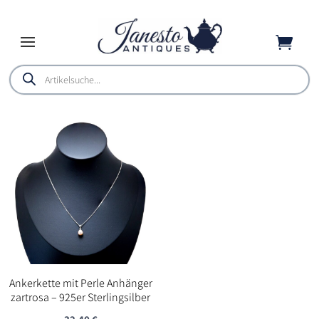

Products
search
Ankerkette mit Perle Anhänger
zartrosa – 925er Sterlingsilber