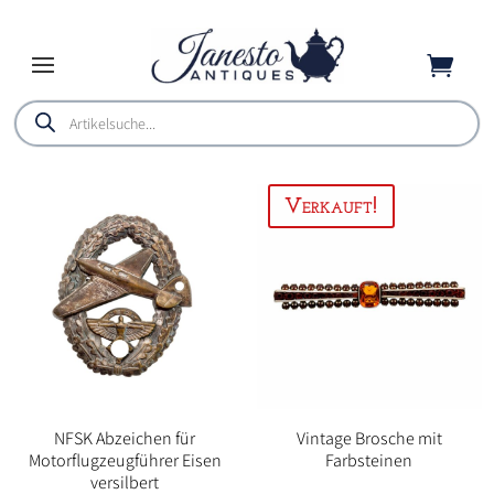

Products
search
NFSK Abzeichen für
Vintage Brosche mit
Motorflugzeugführer Eisen
Farbsteinen
versilbert