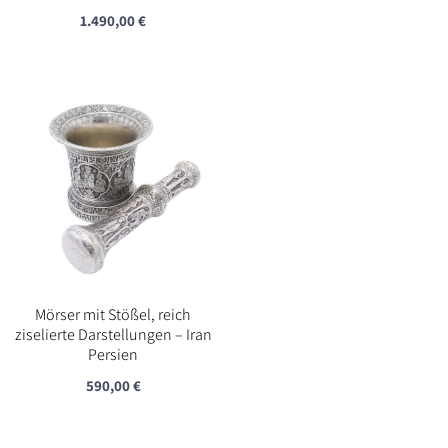
1.490,00
€
Mörser mit Stößel, reich
ziselierte Darstellungen – Iran
Persien
590,00
€