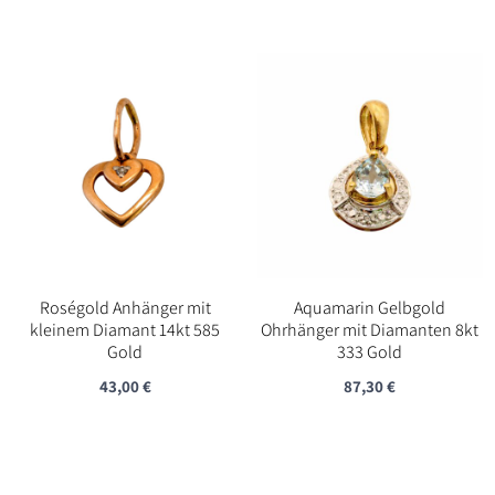
Roségold Anhänger mit
Aquamarin Gelbgold
kleinem Diamant 14kt 585
Ohrhänger mit Diamanten 8kt
Gold
333 Gold
43,00
€
87,30
€