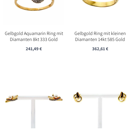
Gelbgold Aquamarin Ring mit
Gelbgold Ring mit kleinen
Diamanten 8kt 333 Gold
Diamanten 14kt 585 Gold
241,49
€
362,61
€