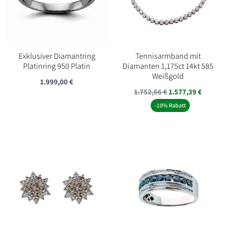
Exklusiver Diamantring
Tennisarmband mit
Platinring 950 Platin
Diamanten 1,175ct 14kt 585
Weißgold
1.999,00
€
1.752,66
€
1.577,39
€
-10% Rabatt