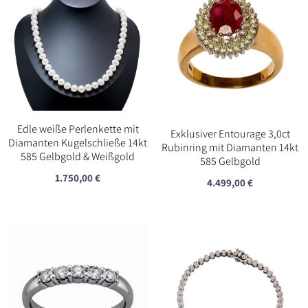
Edle weiße Perlenkette mit
Exklusiver Entourage 3,0ct
Diamanten Kugelschließe 14kt
Rubinring mit Diamanten 14kt
585 Gelbgold & Weißgold
585 Gelbgold
1.750,00
€
4.499,00
€