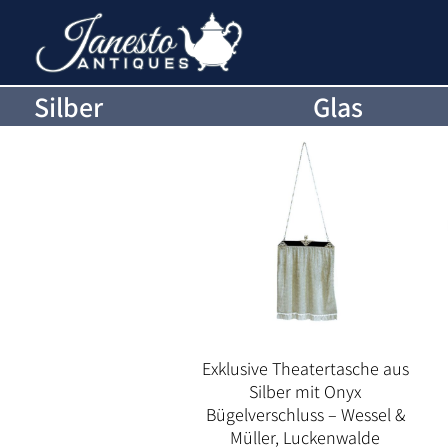
Silber
Glas
Exklusive Theatertasche aus
Silber mit Onyx
Bügelverschluss – Wessel &
Müller, Luckenwalde