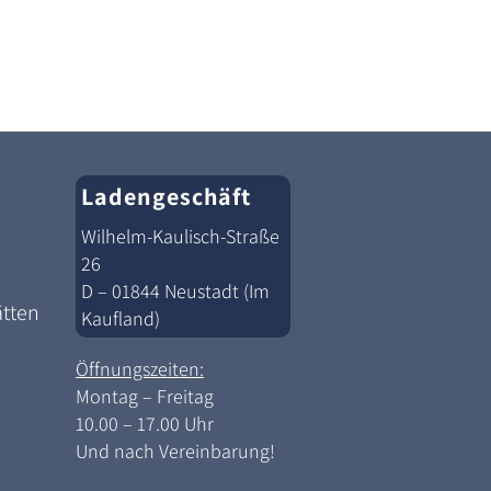
Ladengeschäft
Wilhelm-Kaulisch-Straße
26
D – 01844 Neustadt (Im
ätten
Kaufland)
Öffnungszeiten:
Montag – Freitag
10.00 – 17.00 Uhr
Und nach Vereinbarung!