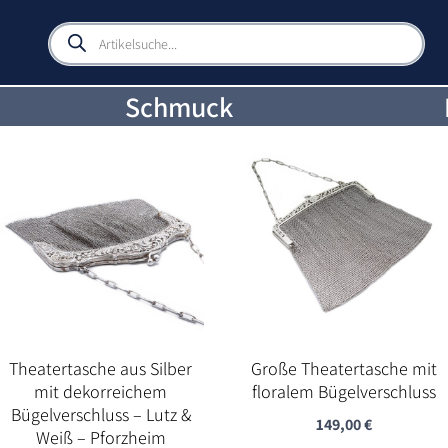
Products
search
Schmuck
Theatertasche aus Silber
Große Theatertasche mit
mit dekorreichem
floralem Bügelverschluss
Bügelverschluss – Lutz &
149,00
€
Weiß – Pforzheim