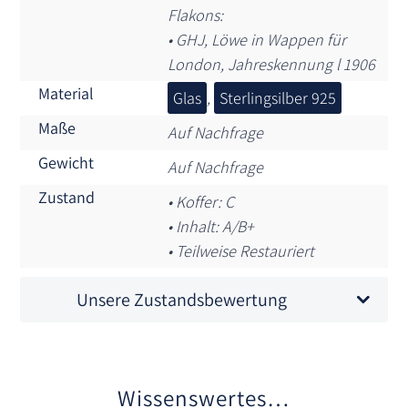
Flakons:
• GHJ, Löwe in Wappen für
London, Jahreskennung l 1906
Material
Glas
,
Sterlingsilber 925
Maße
Auf Nachfrage
Gewicht
Auf Nachfrage
Zustand
• Koffer: C
• Inhalt: A/B+
• Teilweise Restauriert
Unsere Zustandsbewertung
Wissenswertes…