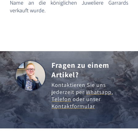
Name an die königlichen Juweliere Garrards
verkauft wurde.
Fragen zu einem
Artikel?
Kontaktieren Sie uns
jederzeit per
Whatsapp
,
Telefon
oder unser
Kontaktformular