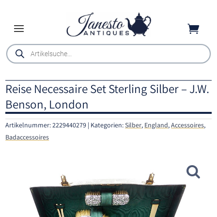

Products
search
Reise Necessaire Set Sterling Silber – J.W.
Benson, London
Artikelnummer:
2229440279
Kategorien:
Silber
,
England
,
Accessoires
,
Badaccessoires