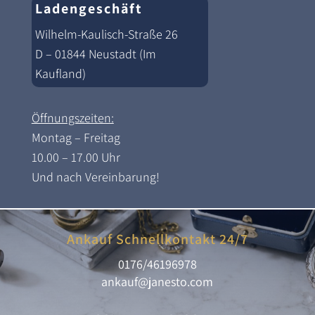
Ladengeschäft
Wilhelm-Kaulisch-Straße 26
D – 01844 Neustadt (Im
Kaufland)
Öffnungszeiten:
Montag – Freitag
10.00 – 17.00 Uhr
Und nach Vereinbarung!
Ankauf Schnellkontakt 24/7
0176/46196978
ankauf@janesto.com