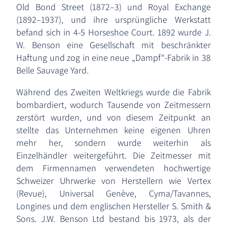
Old Bond Street (1872–3) und Royal Exchange
(1892–1937), und ihre ursprüngliche Werkstatt
befand sich in 4-5 Horseshoe Court. 1892 wurde J.
W. Benson eine Gesellschaft mit beschränkter
Haftung und zog in eine neue „Dampf“-Fabrik in 38
Belle Sauvage Yard.
Während des Zweiten Weltkriegs wurde die Fabrik
bombardiert, wodurch Tausende von Zeitmessern
zerstört wurden, und von diesem Zeitpunkt an
stellte das Unternehmen keine eigenen Uhren
mehr her, sondern wurde weiterhin als
Einzelhändler weitergeführt. Die Zeitmesser mit
dem Firmennamen verwendeten hochwertige
Schweizer Uhrwerke von Herstellern wie Vertex
(Revue), Universal Genève, Cyma/Tavannes,
Longines und dem englischen Hersteller S. Smith &
Sons. J.W. Benson Ltd bestand bis 1973, als der