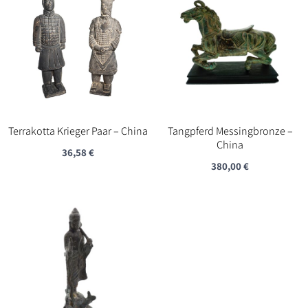
Terrakotta Krieger Paar – China
Tangpferd Messingbronze –
China
36,58
€
380,00
€