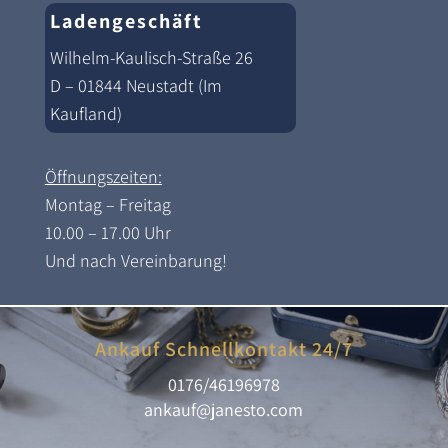
Ladengeschäft
Wilhelm-Kaulisch-Straße 26
D – 01844 Neustadt (Im
Kaufland)
Öffnungszeiten:
Montag – Freitag
10.00 – 17.00 Uhr
Und nach Vereinbarung!
Ankauf Schnellkontakt 24/7
0176/46196978
ankauf@janesto.com