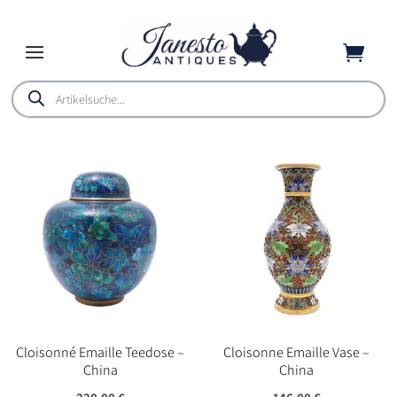

Products
search
Cloisonné Emaille Teedose –
Cloisonne Emaille Vase –
China
China