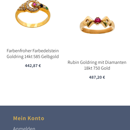
Farbenfroher Farbedelstein
Goldring 14kt 585 Gelbgold
Rubin Goldring mit Diamanten
442,87
€
18kt 750 Gold
487,20
€
Mein Konto
Anmelden