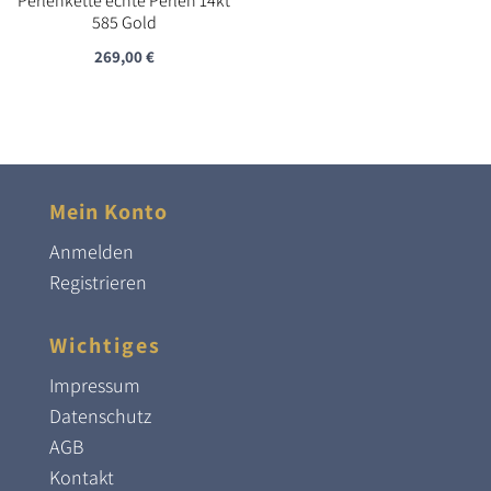
Perlenkette echte Perlen 14kt
585 Gold
269,00
€
Mein Konto
Anmelden
Registrieren
Wichtiges
Impressum
Datenschutz
AGB
Kontakt