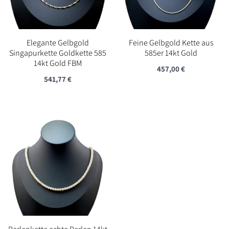
Elegante Gelbgold
Feine Gelbgold Kette aus
Singapurkette Goldkette 585
585er 14kt Gold
14kt Gold FBM
457,00
€
541,77
€