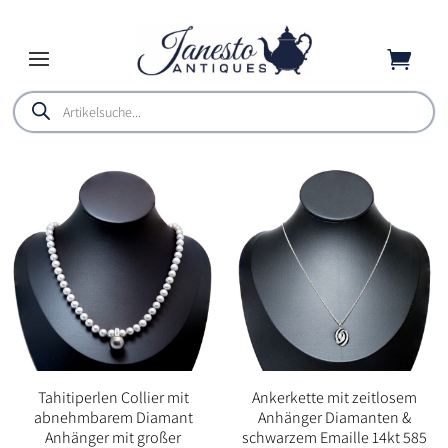

Products
search
Tahitiperlen Collier mit
Ankerkette mit zeitlosem
abnehmbarem Diamant
Anhänger Diamanten &
Anhänger mit großer
schwarzem Emaille 14kt 585