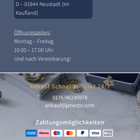
D – 01844 Neustadt (Im
Kaufland)
Öffnungszeiten:
Montag – Freitag
10.00 – 17.00 Uhr
Und nach Vereinbarung!
Ankauf Schnellkontakt 24/7
0176/46196978
ankauf@janesto.com
Zahlungsmöglichkeiten