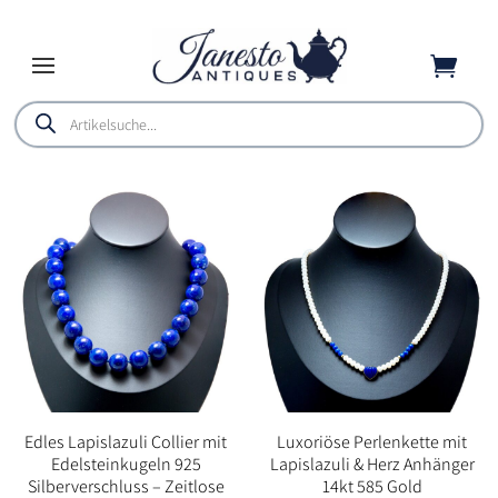

Products
search
Edles Lapislazuli Collier mit
Luxoriöse Perlenkette mit
Edelsteinkugeln 925
Lapislazuli & Herz Anhänger
Silberverschluss – Zeitlose
14kt 585 Gold