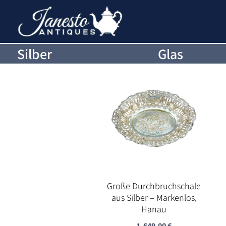
Silber
Glas
Große Durchbruchschale
aus Silber – Markenlos,
Hanau
1.649,00
€