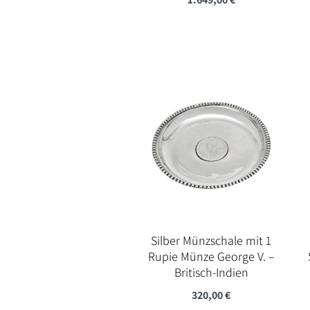
Silber Münzschale mit 1
Rupie Münze George V. –
Britisch-Indien
320,00
€