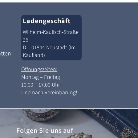
Ladengeschäft
Wilhelm-Kaulisch-Straße
26
D – 01844 Neustadt (Im
ätten
Kaufland)
Öffnungszeiten:
Montag – Freitag
10.00 – 17.00 Uhr
Und nach Vereinbarung!
Folgen Sie uns auf