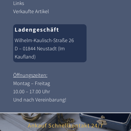
Links
Verkaufte Artikel
Ladengeschäft
Wilhelm-Kaulisch-Straße 26
D – 01844 Neustadt (Im
Kaufland)
Öffnungszeiten:
Montag – Freitag
10.00 – 17.00 Uhr
Und nach Vereinbarung!
Ankauf Schnellkontakt 24/7