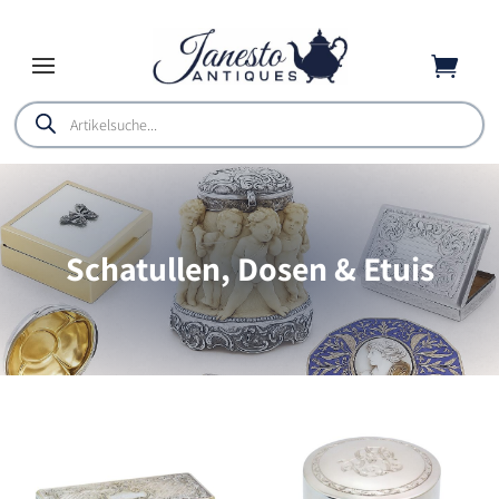

Products
search
Schatullen, Dosen & Etuis