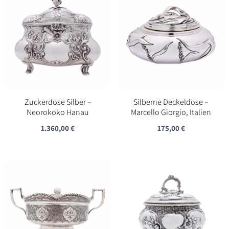
Zuckerdose Silber –
Silberne Deckeldose –
Neorokoko Hanau
Marcello Giorgio, Italien
1.360,00
€
175,00
€