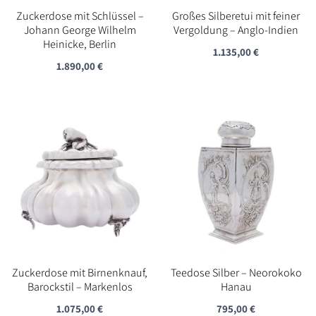
Zuckerdose mit Schlüssel –
Großes Silberetui mit feiner
Johann George Wilhelm
Vergoldung – Anglo-Indien
Heinicke, Berlin
1.135,00
€
1.890,00
€
Zuckerdose mit Birnenknauf,
Teedose Silber – Neorokoko
Barockstil – Markenlos
Hanau
1.075,00
€
795,00
€