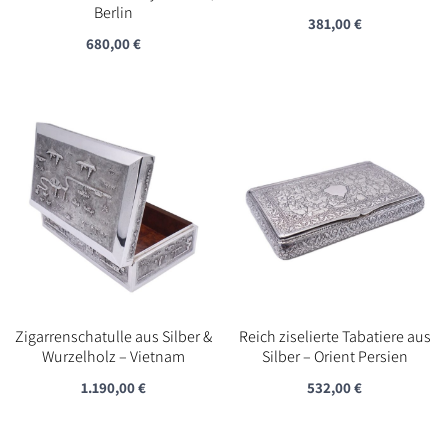
Berlin
381,00
€
680,00
€
Zigarrenschatulle aus Silber &
Reich ziselierte Tabatiere aus
Wurzelholz – Vietnam
Silber – Orient Persien
1.190,00
€
532,00
€