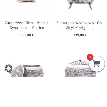
Zuckerdose Silber – Pahlavi-
Zuckerdose Neorokoko – Carl
Dynastie, Iran Persien
Steyl, Königsberg
665,00
€
739,00
€
0
Runde Deckeldose aus Silber –
Deckeldose aus Silber – Burma