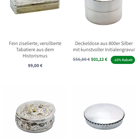
Fein ziselierte, versilberte
Deckeldose aus 800er Silber
Tabatiere aus dem
mit kunstvoller Initialengravur
Historismus
556,80
€
501,12
€
-10% Rabatt
99,00
€