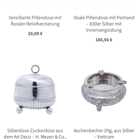
Versilberte Pillendose mit
Ovale Pillendose mit Perlrand
floraler Reliefverzierung
– 830er Silber mit
Innenvergoldung
20,00
€
186,56
€
Silberdose Zuckerdose aus
Aschenbecher 2ltg, aus Silber
dem Art Deco – H. Meyen & Co.,
– Vietnam