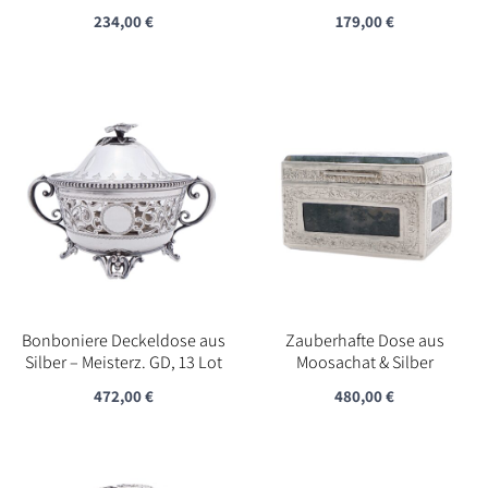
234,00
€
179,00
€
Bonboniere Deckeldose aus
Zauberhafte Dose aus
Silber – Meisterz. GD, 13 Lot
Moosachat & Silber
472,00
€
480,00
€