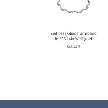
Zeitloses Gliederarmband
in 585 14kt Weißgold
563,27
€