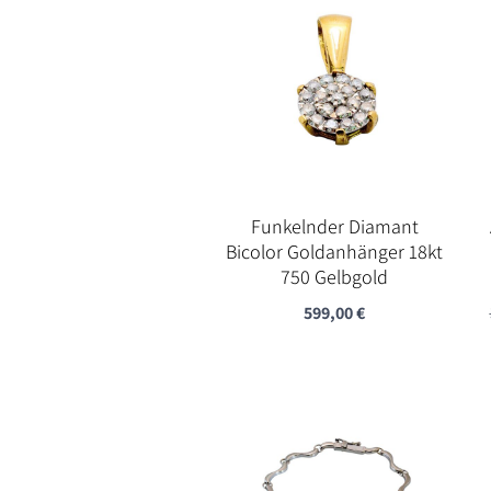
Funkelnder Diamant
Bicolor Goldanhänger 18kt
750 Gelbgold
599,00
€