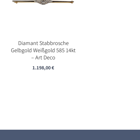
Diamant Stabbrosche
Gelbgold Weißgold 585 14kt
– Art Deco
1.198,00
€