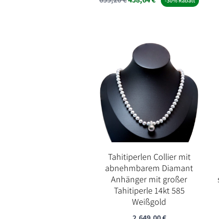
-30% Rabatt
Tahitiperlen Collier mit
abnehmbarem Diamant
Anhänger mit großer
Tahitiperle 14kt 585
Weißgold
2.649,00
€