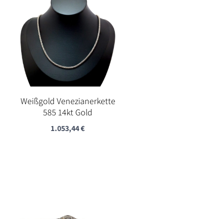
Weißgold Venezianerkette
585 14kt Gold
1.053,44
€