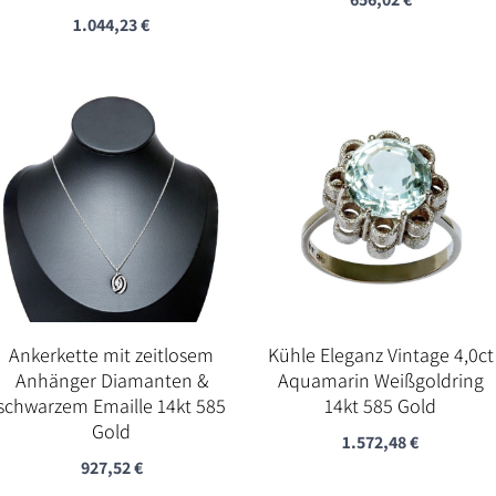
1.044,23
€
Ankerkette mit zeitlosem
Kühle Eleganz Vintage 4,0ct
Anhänger Diamanten &
Aquamarin Weißgoldring
schwarzem Emaille 14kt 585
14kt 585 Gold
Gold
1.572,48
€
927,52
€