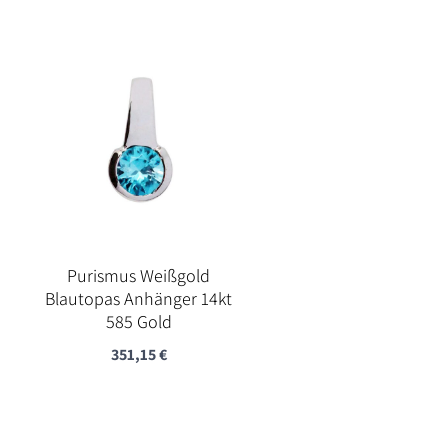
Purismus Weißgold
Blautopas Anhänger 14kt
585 Gold
351,15
€