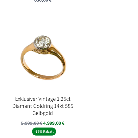
Exklusiver Vintage 1,25ct
Diamant Goldring 14kt 585
Gelbgold
Ursprünglicher
Aktueller
5.999,00
€
4.999,00
€
Preis
Preis
-17% Rabatt