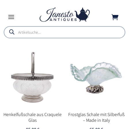

Products
search
Henkelfußschale aus Craquele
Frostglas Schale mit Silberfuß
Glas
– Made in Italy