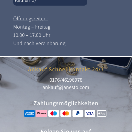
Öffnungszeiten:
Montag – Freitag
10.00 – 17.00 Uhr
Und nach Vereinbarung!
Ankauf Schnellkontakt 24/7
0176/46196978
ankauf@janesto.com
Zahlungsmöglichkeiten
Folgen Sie uns auf