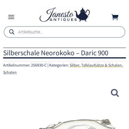

Products
search
Silberschale Neorokoko – Daric 900
Artikelnummer:
256930-C
Kategorien:
Silber
,
Tafelaufsätze & Schalen
,
Schalen