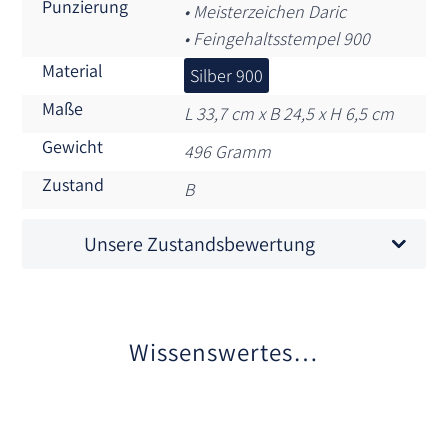
Punzierung
• Meisterzeichen Daric
• Feingehaltsstempel 900
Material
Silber 900
Maße
L 33,7 cm x B 24,5 x H 6,5 cm
Gewicht
496 Gramm
Zustand
B
Unsere Zustandsbewertung
Wissenswertes…