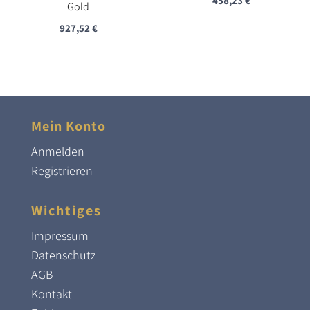
458,23
€
Gold
927,52
€
Mein Konto
Anmelden
Registrieren
Wichtiges
Impressum
Datenschutz
AGB
Kontakt