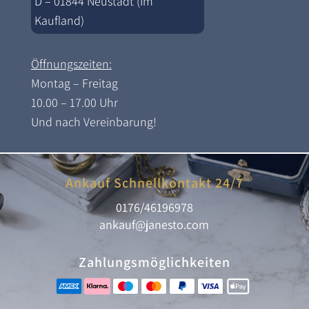
D – 01844 Neustadt (Im
Kaufland)
Öffnungszeiten:
Montag – Freitag
10.00 – 17.00 Uhr
Und nach Vereinbarung!
Ankauf Schnellkontakt 24/7
0176/46196978
ankauf@janesto.com
Zahlungsmöglichkeiten