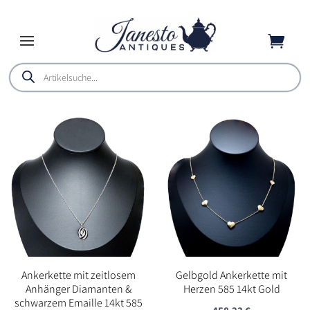

Products
search
Ankerkette mit zeitlosem
Gelbgold Ankerkette mit
Anhänger Diamanten &
Herzen 585 14kt Gold
schwarzem Emaille 14kt 585