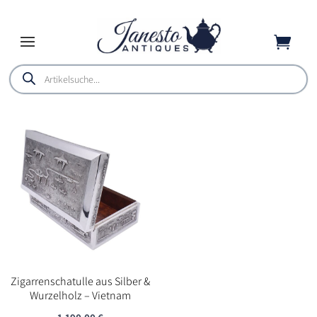

Products
search
Zigarrenschatulle aus Silber &
Wurzelholz – Vietnam