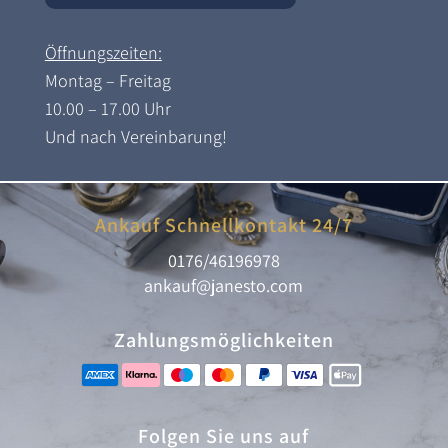
Öffnungszeiten:
Montag – Freitag
10.00 – 17.00 Uhr
Und nach Vereinbarung!
Ankauf Schnellkontakt 24/7
0176/46196978
ankauf@janesto.com
Zahlungsmöglichkeiten
Folgen Sie uns auf