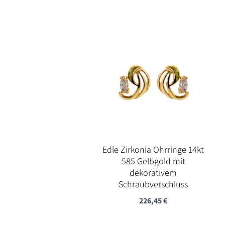
Edle Zirkonia Ohrringe 14kt
585 Gelbgold mit
dekorativem
Schraubverschluss
226,45
€