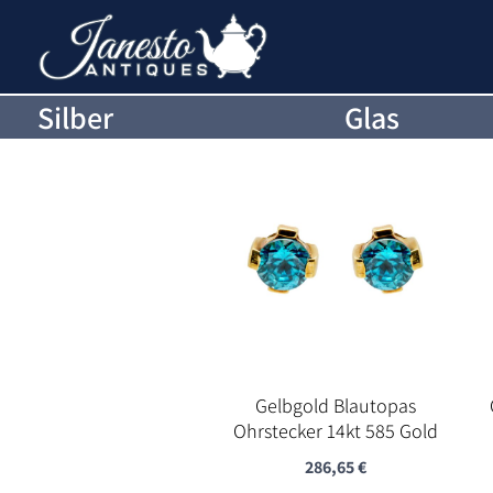
Silber
Glas
Gelbgold Blautopas
Ohrstecker 14kt 585 Gold
286,65
€