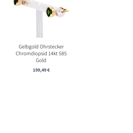
Gelbgold Ohrstecker
Chromdiopsid 14kt 585
Gold
199,49
€