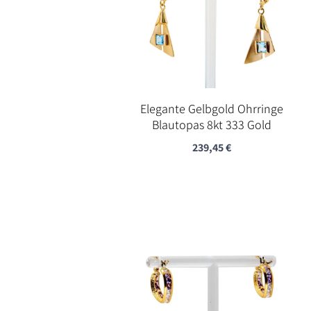
Elegante Gelbgold Ohrringe
Blautopas 8kt 333 Gold
239,45
€