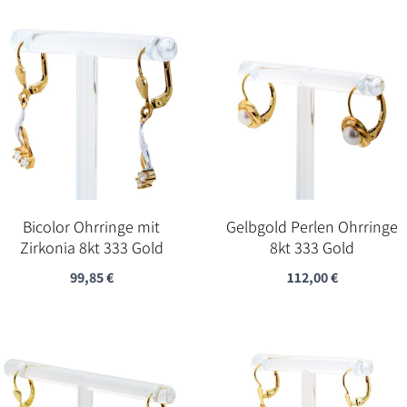
Bicolor Ohrringe mit
Gelbgold Perlen Ohrringe
Zirkonia 8kt 333 Gold
8kt 333 Gold
99,85
€
112,00
€