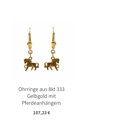
Ohrringe aus 8kt 333
Gelbgold mit
Pferdeanhängern
107,23
€