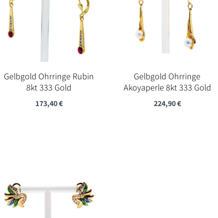
Gelbgold Ohrringe Rubin
Gelbgold Ohrringe
8kt 333 Gold
Akoyaperle 8kt 333 Gold
173,40
€
224,90
€