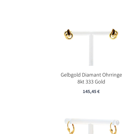
Gelbgold Diamant Ohrringe
8kt 333 Gold
145,45
€