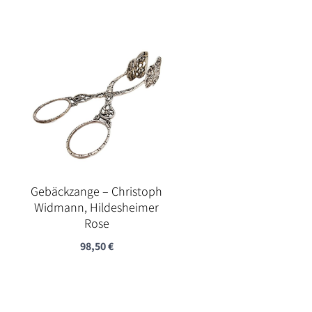
Gebäckzange – Christoph
Widmann, Hildesheimer
Rose
98,50
€