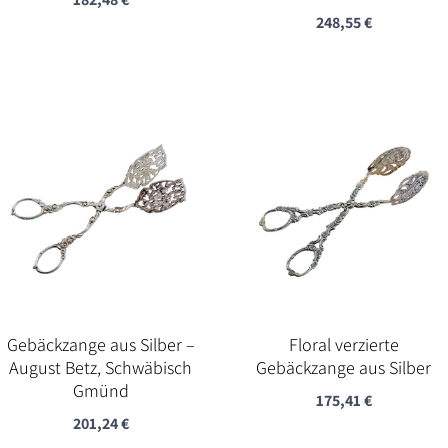
248,55
€
Gebäckzange aus Silber –
Floral verzierte
August Betz, Schwäbisch
Gebäckzange aus Silber
Gmünd
175,41
€
201,24
€