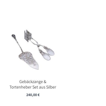
Gebäckzange &
Tortenheber Set aus Silber
240,00
€