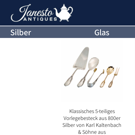
Silber
Glas
Klassisches 5-teiliges
Vorlegebesteck aus 800er
Silber von Karl Kaltenbach
& Söhne aus