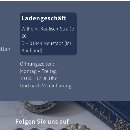
Ladengeschäft
Wilhelm-Kaulisch-Straße
26
D – 01844 Neustadt (Im
ätten
Kaufland)
Öffnungszeiten:
Montag – Freitag
10.00 – 17.00 Uhr
Und nach Vereinbarung!
Folgen Sie uns auf