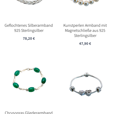
Geflochtenes Silberarmband
Kunstperlen Armband mit
925 Sterlingsilber
Magnetschließe aus 925
Sterlingsilber
78,20
€
47,90
€
Chrysopras Gliederarmband