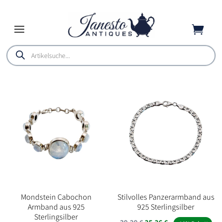

Products
search
Mondstein Cabochon
Stilvolles Panzerarmband aus
Armband aus 925
925 Sterlingsilber
Sterlingsilber