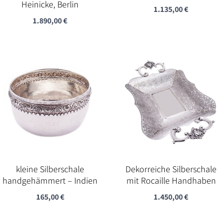
Heinicke, Berlin
1.135,00
€
1.890,00
€
kleine Silberschale
Dekorreiche Silberschale
handgehämmert – Indien
mit Rocaille Handhaben
165,00
€
1.450,00
€