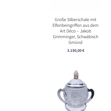
Große Silberschale mit
Elfenbeingriffen aus dem
Art Déco – Jakob
Grimminger, Schwäbisch
Gmünd
3.150,00
€