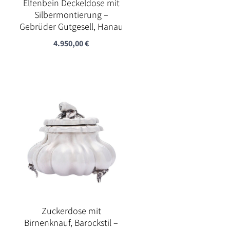
Elfenbein Deckeldose mit
Silbermontierung –
Gebrüder Gutgesell, Hanau
4.950,00
€
Zuckerdose mit
Birnenknauf, Barockstil –