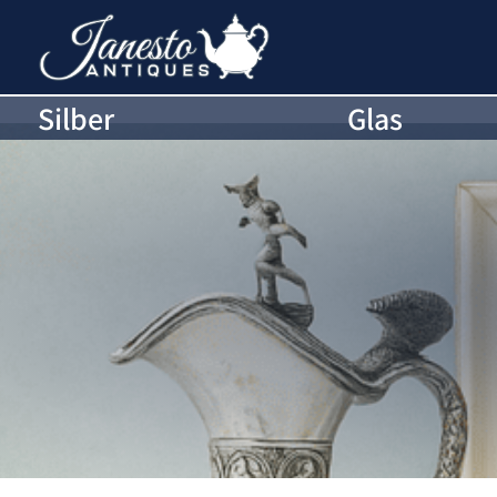
Silber
Glas