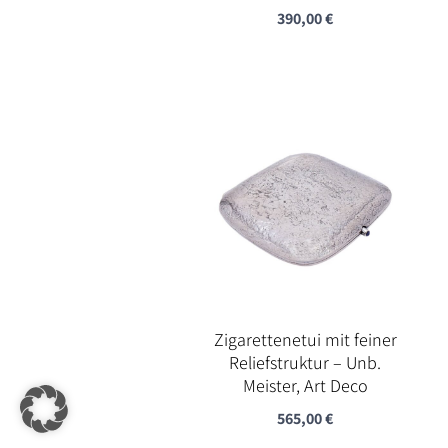
390,00
€
Zigarettenetui mit feiner
Reliefstruktur – Unb.
Meister, Art Deco
565,00
€