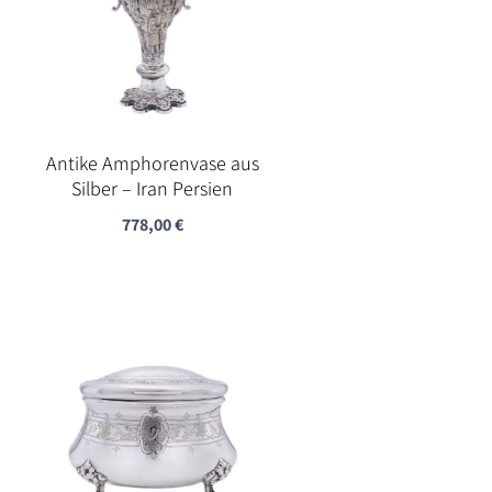
Antike Amphorenvase aus
Silber – Iran Persien
778,00
€