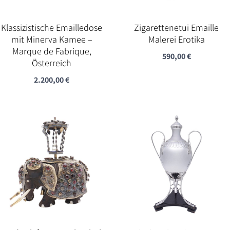
Klassizistische Emailledose
Zigarettenetui Emaille
mit Minerva Kamee –
Malerei Erotika
Marque de Fabrique,
590,00
€
Österreich
2.200,00
€