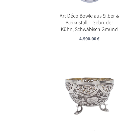
Art Déco Bowle aus Silber &
Bleikristall – Gebrüder
Kühn, Schwäbisch Gmünd
4.590,00
€