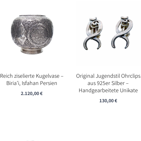
Reich ziselierte Kugelvase –
Original Jugendstil Ohrclips
Biria’i, Isfahan Persien
aus 925er Silber –
Handgearbeitete Unikate
2.120,00
€
130,00
€