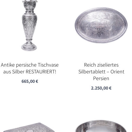
Antike persische Tischvase
Reich ziseliertes
aus Silber RESTAURIERT!
Silbertablett – Orient
Persien
665,00
€
2.250,00
€