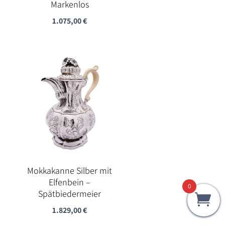
Markenlos
1.075,00
€
Mokkakanne Silber mit
Elfenbein –
0
Spätbiedermeier
1.829,00
€