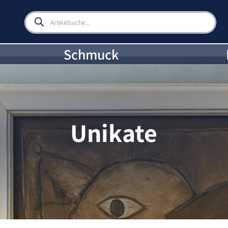
Products
search
Schmuck
Unikate