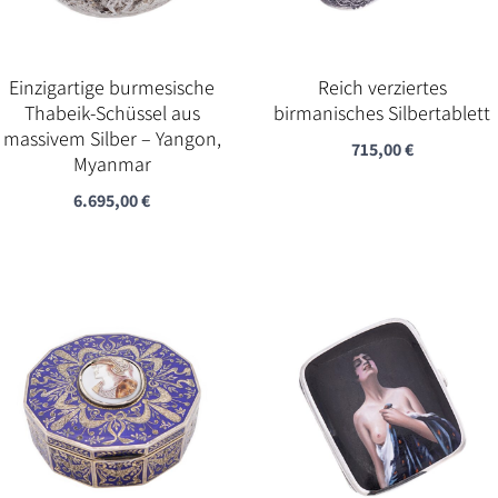
Einzigartige burmesische
Reich verziertes
Thabeik-Schüssel aus
birmanisches Silbertablett
massivem Silber – Yangon,
715,00
€
Myanmar
6.695,00
€