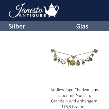
Silber
Glas
Antikes Jagd Charivari aus
Silber mit Münzen,
Grandeln und Anhängern
175,4 Gramm!