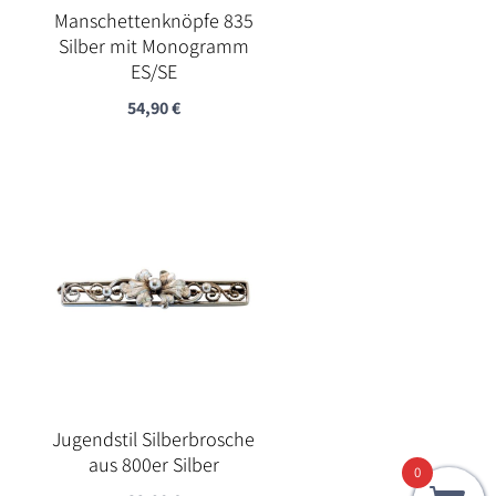
Manschettenknöpfe 835
Silber mit Monogramm
ES/SE
54,90
€
Jugendstil Silberbrosche
aus 800er Silber
0