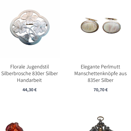
Florale Jugendstil
Elegante Perlmutt
Silberbrosche 830er Silber
Manschettenknöpfe aus
Handarbeit
835er Silber
44,30
€
70,70
€