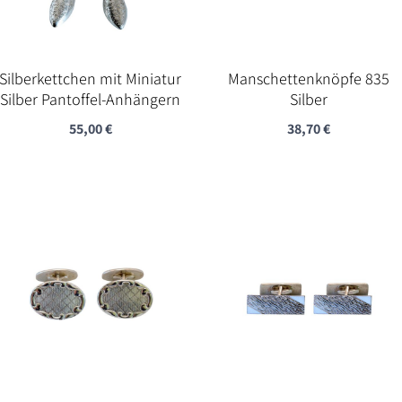
Silberkettchen mit Miniatur
Manschettenknöpfe 835
Silber Pantoffel-Anhängern
Silber
55,00
€
38,70
€