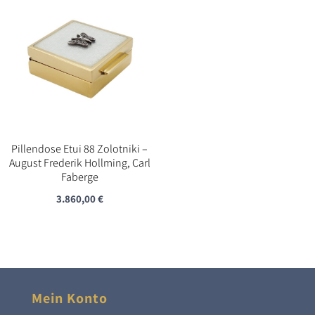
Pillendose Etui 88 Zolotniki –
August Frederik Hollming, Carl
Faberge
3.860,00
€
Mein Konto