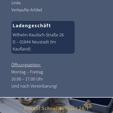
Links
Verkaufte Artikel
Ladengeschäft
Wilhelm-Kaulisch-Straße 26
D – 01844 Neustadt (Im
Kaufland)
Öffnungszeiten:
Montag – Freitag
10.00 – 17.00 Uhr
Und nach Vereinbarung!
Ankauf Schnellkontakt 24/7