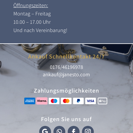
Öffnungszeiten:
Montag – Freitag
10.00 – 17.00 Uhr
Und nach Vereinbarung!
Ankauf Schnellkontakt 24/7
0176/46196978
ankauf@janesto.com
Zahlungsmöglichkeiten
Folgen Sie uns auf