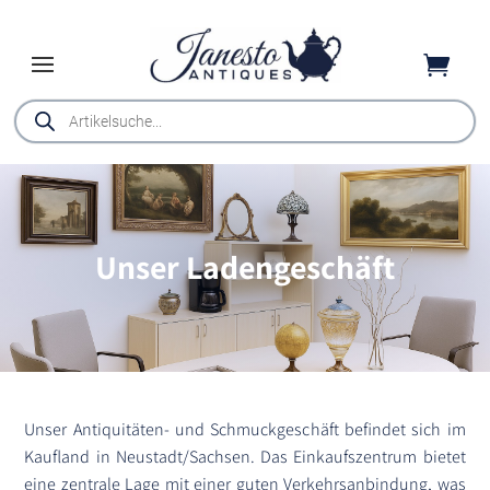

Products
search
Unser Ladengeschäft
Unser Antiquitäten- und Schmuckgeschäft befindet sich im
Kaufland in Neustadt/Sachsen. Das Einkaufszentrum bietet
eine zentrale Lage mit einer guten Verkehrsanbindung, was