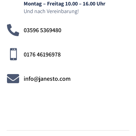
Montag – Freitag 10.00 – 16.00 Uhr
Und nach Vereinbarung!

03596 5369480

0176 46196978

info@janesto.com