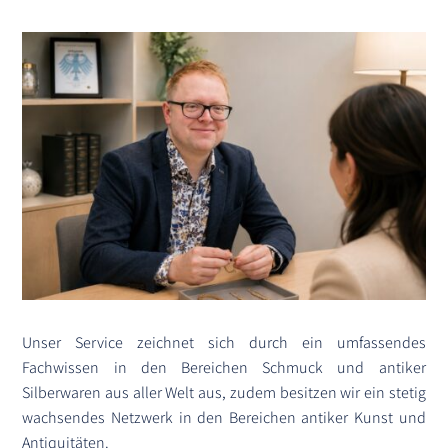
Unser Service zeichnet sich durch ein umfassendes
Fachwissen in den Bereichen Schmuck und antiker
Silberwaren aus aller Welt aus, zudem besitzen wir ein stetig
wachsendes Netzwerk in den Bereichen antiker Kunst und
Antiquitäten.