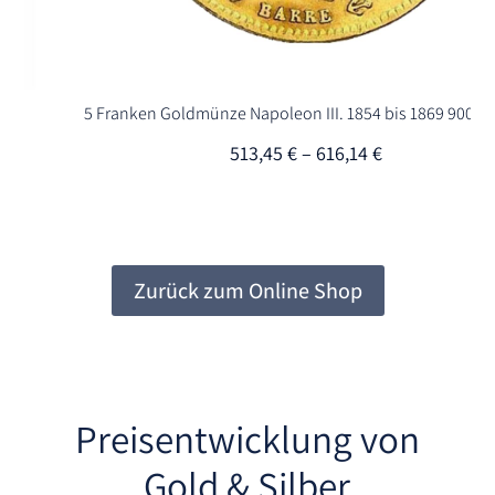
5 Franken Goldmünze Napoleon III. 1854 bis 1869 900er Gold
513,45
€
–
616,14
€
Zurück zum Online Shop
Preisentwicklung von
Gold & Silber