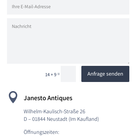
Alternative:
Anfrage senden
=
14 + 9

Janesto Antiques
Wilhelm-Kaulisch-Straße 26
D – 01844 Neustadt (Im Kaufland)
Öffnungszeiten: