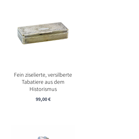
Fein ziselierte, versilberte
Tabatiere aus dem
Historismus
99,00
€