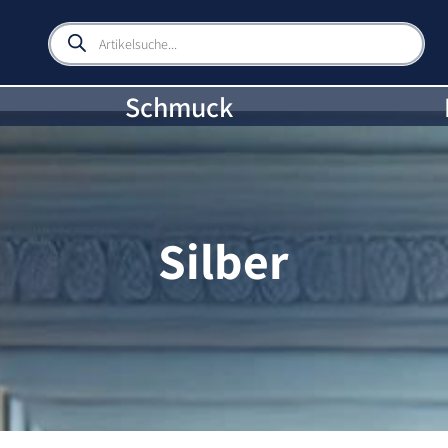
Products
search
Schmuck
Silber