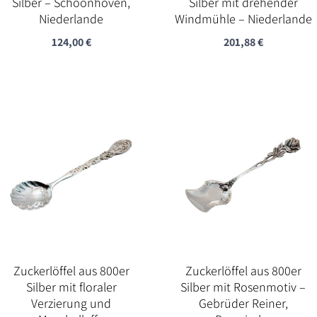
Silber – Schoonhoven,
Silber mit drehender
Niederlande
Windmühle – Niederlande
124,00
€
201,88
€
Zuckerlöffel aus 800er
Zuckerlöffel aus 800er
Silber mit floraler
Silber mit Rosenmotiv –
Verzierung und
Gebrüder Reiner,