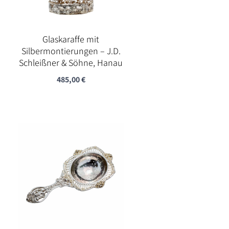
Glaskaraffe mit
Silbermontierungen – J.D.
Schleißner & Söhne, Hanau
485,00
€