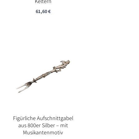
Keltern
61,60
€
Figürliche Aufschnittgabel
aus 800er Silber – mit
Musikantenmotiv