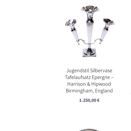
Jugendstil Silbervase
Tafelaufsatz Epergne –
Harrison & Hipwood
Birmingham, England
1.250,00
€