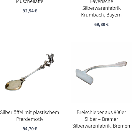
Muschellaffe
Bayerische
Silberwarenfabrik
92,54
€
Krumbach, Bayern
69,89
€
Silberlöffel mit plastischem
Breischieber aus 800er
Pferdemotiv
Silber – Bremer
Silberwarenfabrik, Bremen
94,70
€