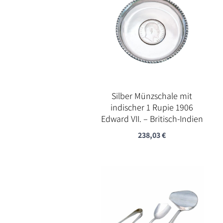
Silber Münzschale mit
indischer 1 Rupie 1906
Edward VII. – Britisch-Indien
238,03
€