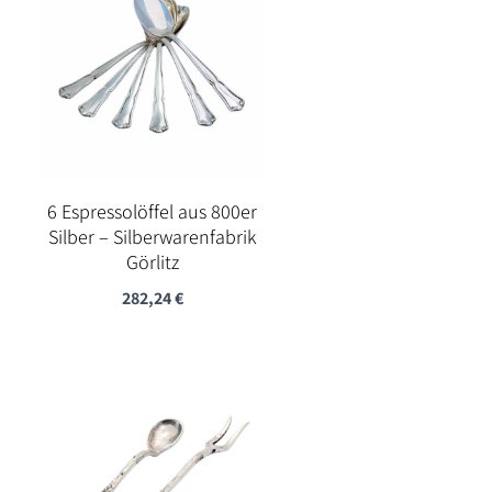
6 Espressolöffel aus 800er
Silber – Silberwarenfabrik
Görlitz
282,24
€