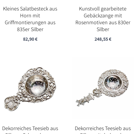
Kleines Salatbesteck aus
Kunstvoll gearbeitete
Horn mit
Gebäckzange mit
Griffmontierungen aus
Rosenmotiven aus 830er
835er Silber
Silber
82,90
€
248,55
€
Dekorreiches Teesieb aus
Dekorreiches Teesieb aus