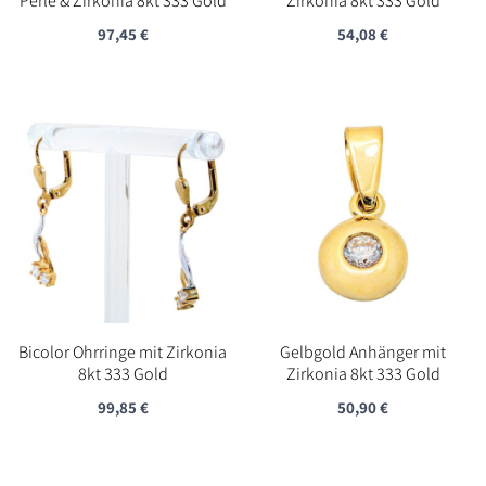
Perle & Zirkonia 8kt 333 Gold
Zirkonia 8kt 333 Gold
97,45
€
54,08
€
Bicolor Ohrringe mit Zirkonia
Gelbgold Anhänger mit
8kt 333 Gold
Zirkonia 8kt 333 Gold
99,85
€
50,90
€