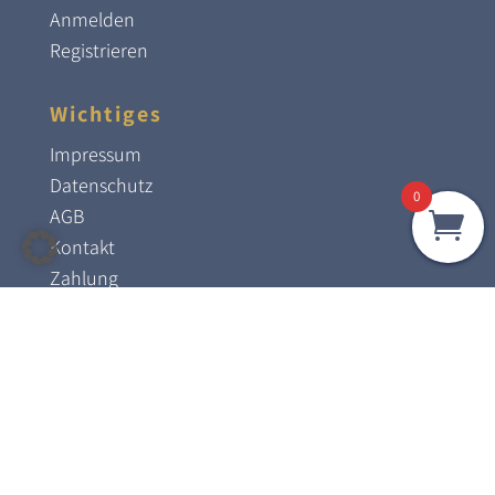
Anmelden
Registrieren
Wichtiges
Impressum
Datenschutz
0
AGB
Kontakt
Zahlung
Widerruf
Entdecken
Onlineshop
Unser Ladengeschäft
Restauration