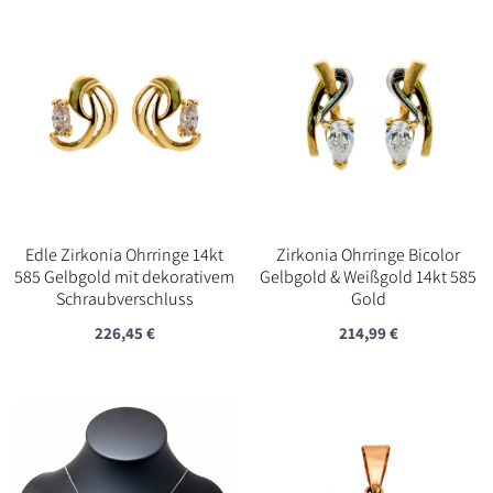
Edle Zirkonia Ohrringe 14kt
Zirkonia Ohrringe Bicolor
585 Gelbgold mit dekorativem
Gelbgold & Weißgold 14kt 585
Schraubverschluss
Gold
226,45
€
214,99
€