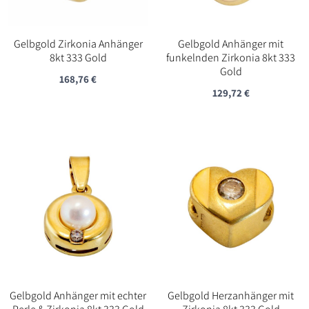
Gelbgold Zirkonia Anhänger
Gelbgold Anhänger mit
8kt 333 Gold
funkelnden Zirkonia 8kt 333
Gold
168,76
€
129,72
€
Gelbgold Anhänger mit echter
Gelbgold Herzanhänger mit