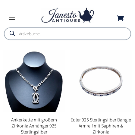

Products
search
Ankerkette mit großem
Edler 925 Sterlingsilber Bangle
Zirkonia Anhänger 925
Armreif mit Saphiren &
Sterlingsilber
Zirkonia