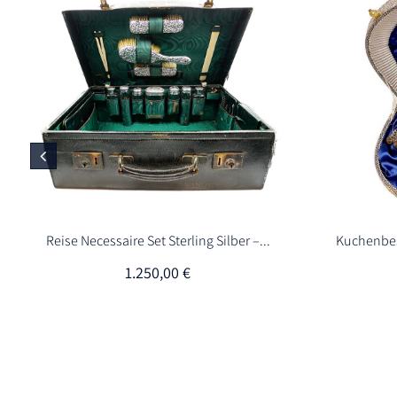
Reise Necessaire Set Sterling Silber –...
Kuchenbes
1.250,00
€