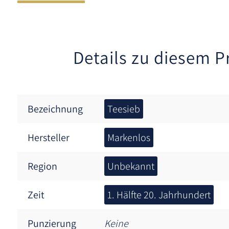
Details zu diesem P
Bezeichnung
Teesieb
Hersteller
Markenlos
Region
Unbekannt
Zeit
1. Hälfte 20. Jahrhundert
Punzierung
Keine