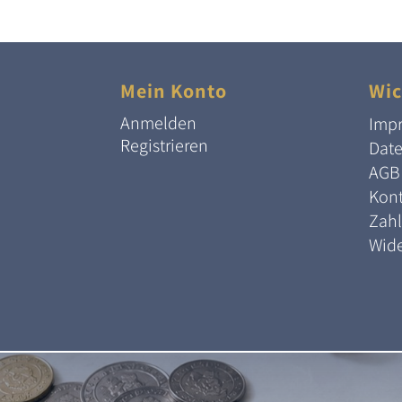
Mein Konto
Wic
Anmelden
Imp
Registrieren
Dat
AGB
Kont
Zah
Wide