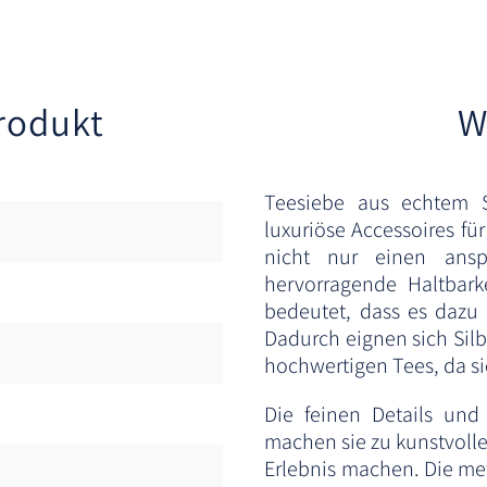
rodukt
W
Teesiebe aus echtem S
luxuriöse Accessoires fü
nicht nur einen ansp
hervorragende Haltbarke
bedeutet, dass es dazu
Dadurch eignen sich Silb
hochwertigen Tees, da s
Die feinen Details und
machen sie zu kunstvoll
Erlebnis machen. Die met