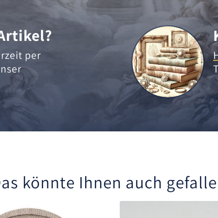
Artikel?
rzeit per
nser
as könnte Ihnen auch gefall