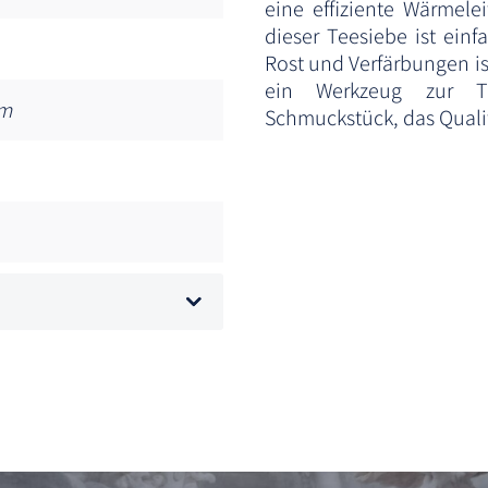
eine effiziente Wärmele
dieser Teesiebe ist einf
Rost und Verfärbungen ist
ein Werkzeug zur Te
mm
Schmuckstück, das Qualitä