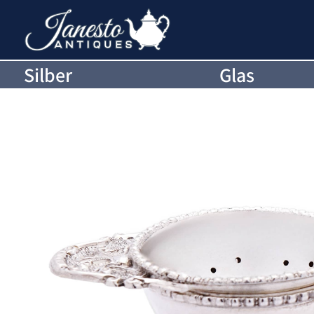
Silber
Glas