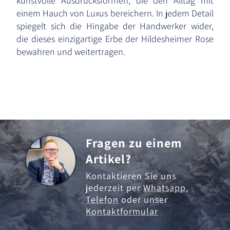
kunstvolle Ausdrucksformen, die den Alltag mit
einem Hauch von Luxus bereichern. In jedem Detail
spiegelt sich die Hingabe der Handwerker wider,
die dieses einzigartige Erbe der Hildesheimer Rose
bewahren und weitertragen.
Fragen zu einem
Artikel?
Kontaktieren Sie uns
jederzeit per
Whatsapp
,
Telefon
oder unser
Kontaktformular