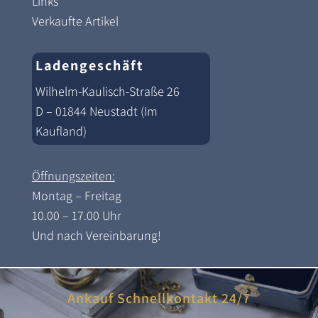
Links
Verkaufte Artikel
Ladengeschäft
Wilhelm-Kaulisch-Straße 26
D – 01844 Neustadt (Im
Kaufland)
Öffnungszeiten:
Montag – Freitag
10.00 – 17.00 Uhr
Und nach Vereinbarung!
Ankauf Schnellkontakt 24/7