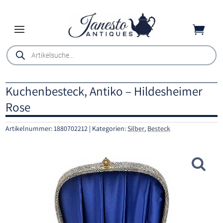

Products
search
Kuchenbesteck, Antiko – Hildesheimer
Rose
Artikelnummer:
1880702212
Kategorien:
Silber
,
Besteck