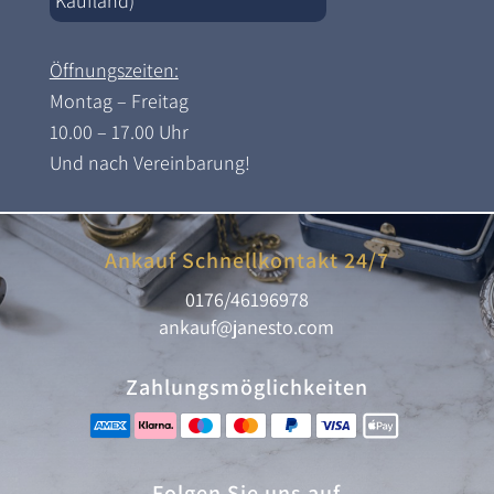
Kaufland)
Öffnungszeiten:
Montag – Freitag
10.00 – 17.00 Uhr
Und nach Vereinbarung!
Ankauf Schnellkontakt 24/7
0176/46196978
ankauf@janesto.com
Zahlungsmöglichkeiten
Folgen Sie uns auf