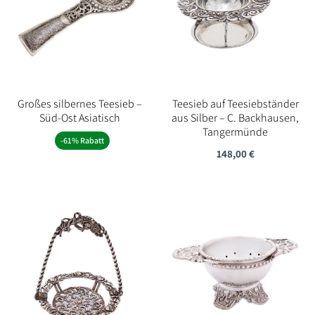
Großes silbernes Teesieb –
Teesieb auf Teesiebständer
Süd-Ost Asiatisch
aus Silber – C. Backhausen,
Tangermünde
-61% Rabatt
148,00
€