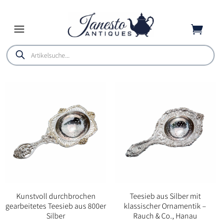

Products
search
Kunstvoll durchbrochen
Teesieb aus Silber mit
gearbeitetes Teesieb aus 800er
klassischer Ornamentik –
Silber
Rauch & Co., Hanau