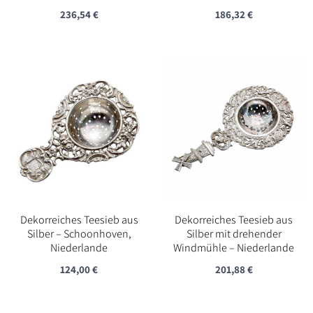
236,54
€
186,32
€
Dekorreiches Teesieb aus
Dekorreiches Teesieb aus
Silber – Schoonhoven,
Silber mit drehender
Niederlande
Windmühle – Niederlande
124,00
€
201,88
€