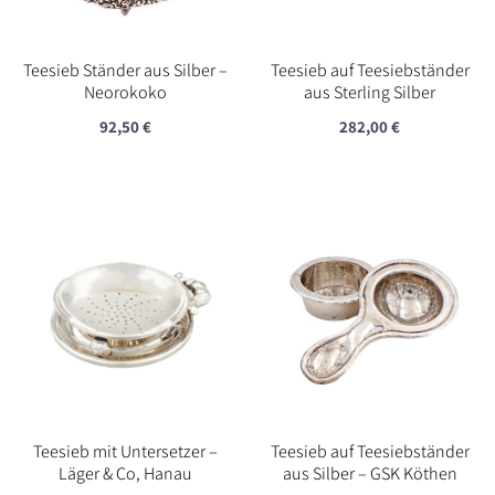
Teesieb Ständer aus Silber –
Teesieb auf Teesiebständer
Neorokoko
aus Sterling Silber
92,50
€
282,00
€
Teesieb mit Untersetzer –
Teesieb auf Teesiebständer
Läger & Co, Hanau
aus Silber – GSK Köthen