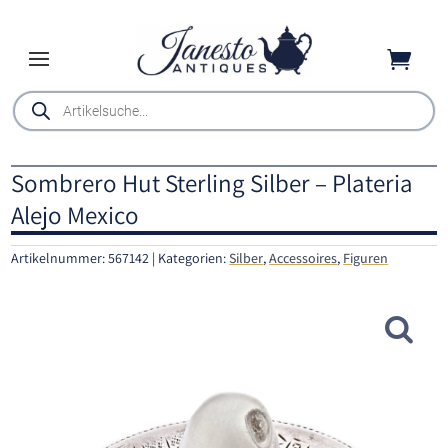

Products
search
Sombrero Hut Sterling Silber – Plateria
Alejo Mexico
Artikelnummer:
567142
Kategorien:
Silber
,
Accessoires
,
Figuren