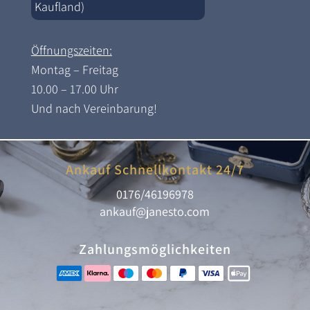
Kaufland)
Öffnungszeiten:
Montag – Freitag
10.00 – 17.00 Uhr
Und nach Vereinbarung!
Ankauf Schnellkontakt 24/7
0176/46196978
ankauf@janesto.com
Zahlungsmöglichkeiten