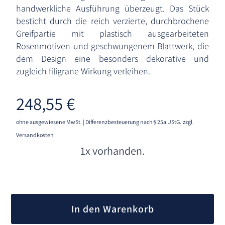
handwerkliche Ausführung überzeugt. Das Stück
besticht durch die reich verzierte, durchbrochene
Greifpartie mit plastisch ausgearbeiteten
Rosenmotiven und geschwungenem Blattwerk, die
dem Design eine besonders dekorative und
zugleich filigrane Wirkung verleihen.
248,55
€
ohne ausgewiesene MwSt. | Differenzbesteuerung nach § 25a UStG.
zzgl.
Versandkosten
1x vorhanden.
A
l
In den Warenkorb
t