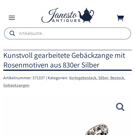

Products
search
Kunstvoll gearbeitete Gebäckzange mit
Rosenmotiven aus 830er Silber
Artikelnummer:
571337
Kategorien:
Vorlegebesteck
,
Silber
,
Besteck
,
Gebäckzangen