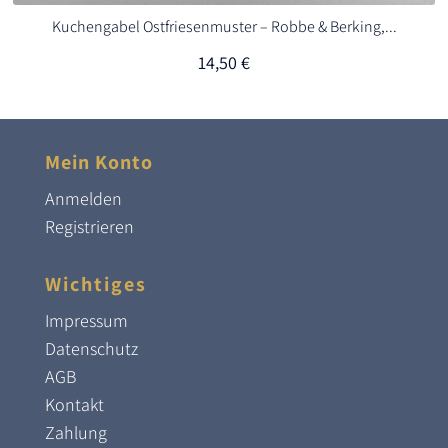
Kuchengabel Ostfriesenmuster – Robbe & Berking,...
14,50
€
Mein Konto
Anmelden
Registrieren
Wichtiges
Impressum
Datenschutz
AGB
Kontakt
Zahlung