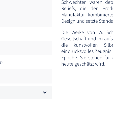
Schwechten waren detai
Reliefs, die den Prod
Manufaktur kombiniert
Design und setzte Standar
Die Werke von W. Sc
Gesellschaft und im auf
die kunstvollen Sil
eindrucksvolles Zeugnis 
Epoche. Sie stehen für z
m
heute geschätzt wird.