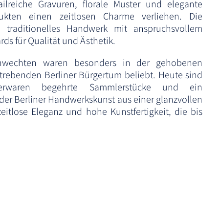
lreiche Gravuren, florale Muster und elegante
ukten einen zeitlosen Charme verliehen. Die
e traditionelles Handwerk mit anspruchsvollem
ds für Qualität und Ästhetik.
hwechten waren besonders in der gehobenen
strebenden Berliner Bürgertum beliebt. Heute sind
berwaren begehrte Sammlerstücke und ein
der Berliner Handwerkskunst aus einer glanzvollen
eitlose Eleganz und hohe Kunstfertigkeit, die bis