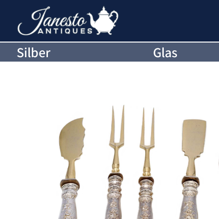
Silber
Glas