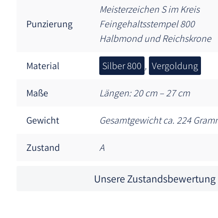
Meisterzeichen S im Kreis
Punzierung
Feingehaltsstempel 800
Halbmond und Reichskrone
Material
Silber 800
,
Vergoldung
Maße
Längen: 20 cm – 27 cm
Gewicht
Gesamtgewicht ca. 224 Gram
Zustand
A
Unsere Zustandsbewertung