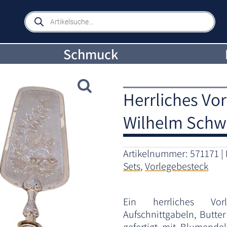
Products
search
Schmuck
Herrliches Vor
Wilhelm Schwe
Artikelnummer:
571171
Sets
,
Vorlegebesteck
Ein herrliches Vor
Aufschnittgabeln, Butter 