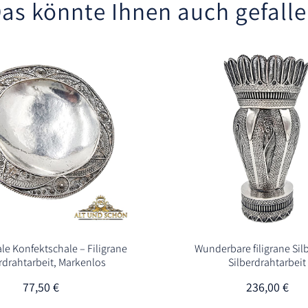
as könnte Ihnen auch gefall
ale Konfektschale – Filigrane
Wunderbare filigrane Sil
rdrahtarbeit, Markenlos
Silberdrahtarbeit
77,50
€
236,00
€