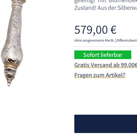
gefertigt mit Blumende
Zustand! Aus der Silber
579,00
€
ohne ausgewiesene MwSt. | Differenzbest
Sofort lieferbar
Gratis Versand ab 99,00
Fragen zum Artikel?