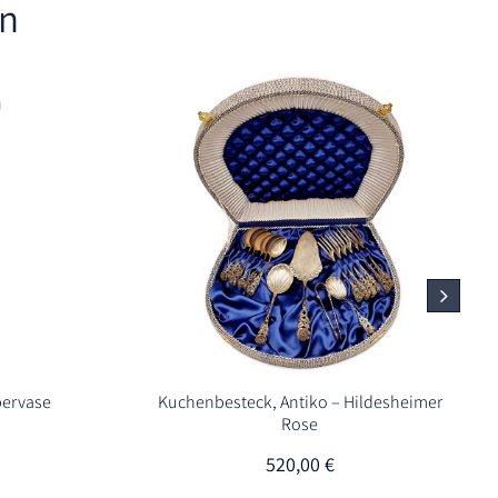
en
bervase
Kuchenbesteck, Antiko – Hildesheimer
Rose
520,00
€