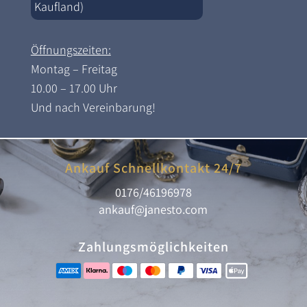
Kaufland)
Öffnungszeiten:
Montag – Freitag
10.00 – 17.00 Uhr
Und nach Vereinbarung!
Ankauf Schnellkontakt 24/7
0176/46196978
ankauf@janesto.com
Zahlungsmöglichkeiten