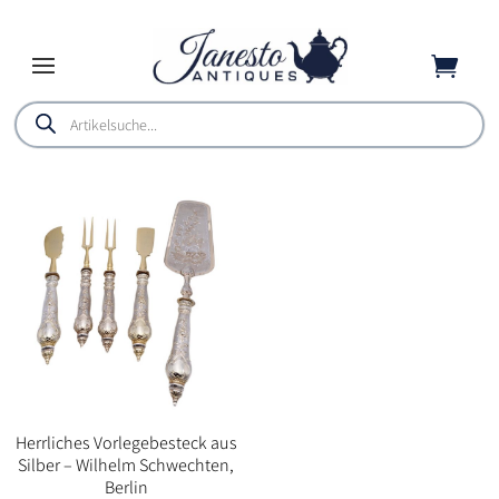

Products
search
Herrliches Vorlegebesteck aus
Silber – Wilhelm Schwechten,
Berlin