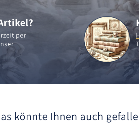
Artikel?
rzeit per
nser
as könnte Ihnen auch gefall