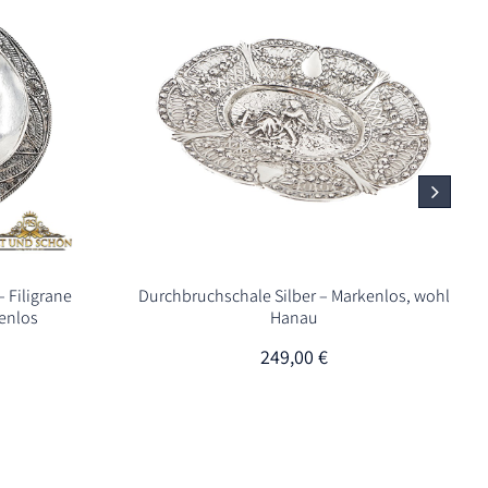
– Filigrane
Durchbruchschale Silber – Markenlos, wohl
kenlos
Hanau
249,00
€