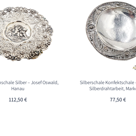
schale Silber – Josef Oswald,
Silberschale Konfektschale 
Hanau
Silberdrahtarbeit, Mar
112,50
€
77,50
€