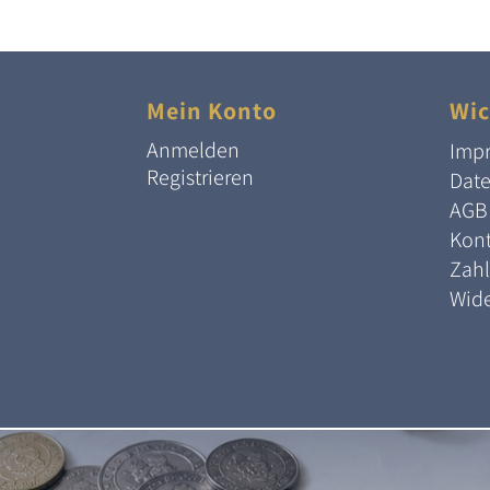
Mein Konto
Wic
Anmelden
Imp
Registrieren
Dat
AGB
Kont
Zah
Wide