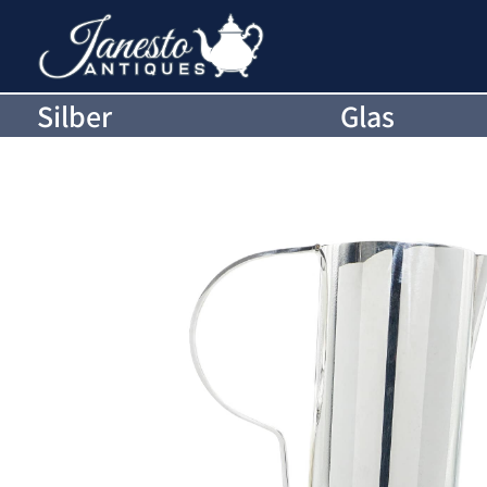
Silber
Glas