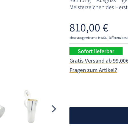
Richtung Ausguss gen
Meisterzeichen des Herste
810,00
€
ohne ausgewiesene MwSt. | Differenzbest
Sofort lieferbar
Gratis Versand ab 99,00
Fragen zum Artikel?