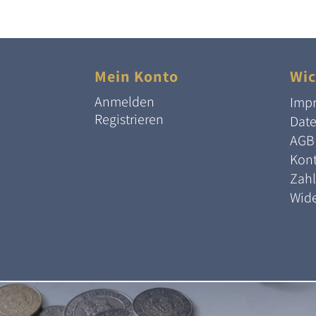
Mein Konto
Wic
Anmelden
Imp
Registrieren
Dat
AGB
Kont
Zah
Wide