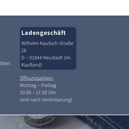
Ladengeschäft
Wilhelm-Kaulisch-Straße
26
D – 01844 Neustadt (Im
ätten
Kaufland)
Öffnungszeiten:
Montag – Freitag
10.00 – 17.00 Uhr
Und nach Vereinbarung!