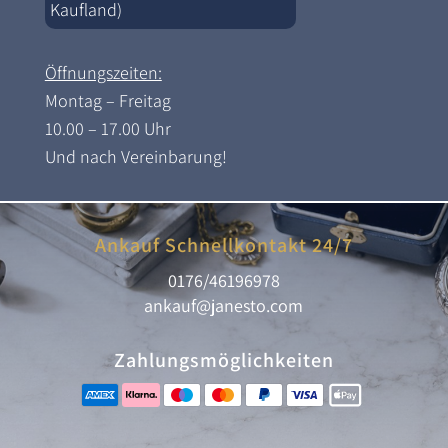
Kaufland)
Öffnungszeiten:
Montag – Freitag
10.00 – 17.00 Uhr
Und nach Vereinbarung!
Ankauf Schnellkontakt 24/7
0176/46196978
ankauf@janesto.com
Zahlungsmöglichkeiten