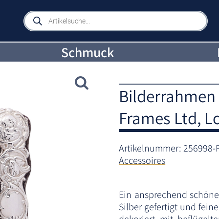
Products
search
Schmuck
Bilderrahmen S
Frames Ltd, 
Artikelnummer:
256998-
Accessoires
Ein ansprechend schöner
Silber gefertigt und fei