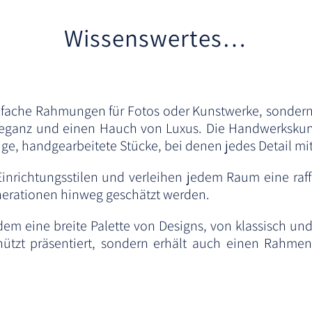
Wissenswertes…
infache Rahmungen für Fotos oder Kunstwerke, sonder
Eleganz und einen Hauch von Luxus. Die Handwerkskunst
e, handgearbeitete Stücke, bei denen jedes Detail mit 
nrichtungsstilen und verleihen jedem Raum eine raffi
nerationen hinweg geschätzt werden.
dem eine breite Palette von Designs, von klassisch und
hützt präsentiert, sondern erhält auch einen Rahm