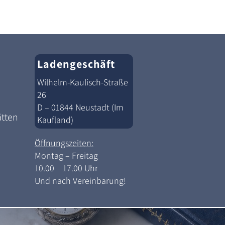
Ladengeschäft
Wilhelm-Kaulisch-Straße
26
D – 01844 Neustadt (Im
ätten
Kaufland)
Öffnungszeiten:
Montag – Freitag
10.00 – 17.00 Uhr
Und nach Vereinbarung!