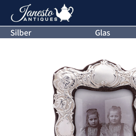
Silber
Glas