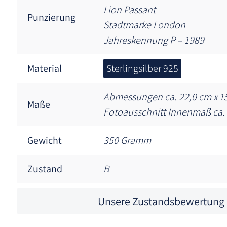
Lion Passant
Punzierung
Stadtmarke London
Jahreskennung P – 1989
Material
Sterlingsilber 925
Abmessungen ca. 22,0 cm x 1
Maße
Fotoausschnitt Innenmaß ca. 
Gewicht
350 Gramm
Zustand
B
Unsere Zustandsbewertung