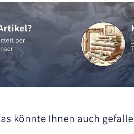
Artikel?
rzeit per
nser
as könnte Ihnen auch gefall