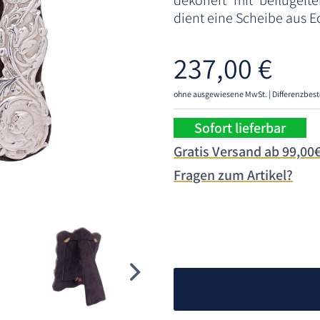
dekoriert mit beflügelt
dient eine Scheibe aus E
237,00
€
ohne ausgewiesene MwSt. | Differenzbest
Sofort lieferbar
Gratis Versand ab 99,00
Fragen zum Artikel?