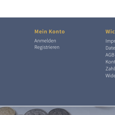
Mein Konto
Wic
Anmelden
Imp
Registrieren
Dat
AGB
Kont
Zah
Wide