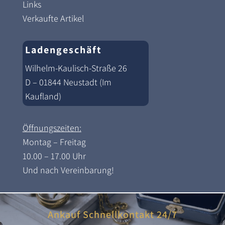
Links
Verkaufte Artikel
Ladengeschäft
Wilhelm-Kaulisch-Straße 26
D – 01844 Neustadt (Im
Kaufland)
Öffnungszeiten:
Montag – Freitag
10.00 – 17.00 Uhr
Und nach Vereinbarung!
Ankauf Schnellkontakt 24/7