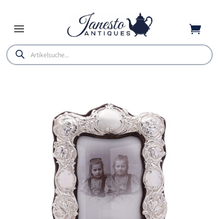

Products
search