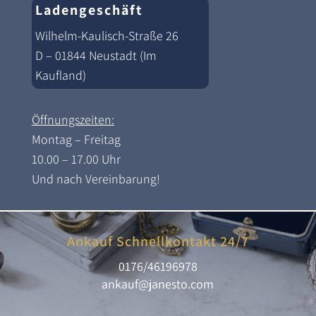
Ladengeschäft
Wilhelm-Kaulisch-Straße 26
D – 01844 Neustadt (Im
Kaufland)
Öffnungszeiten:
Montag – Freitag
10.00 – 17.00 Uhr
Und nach Vereinbarung!
Ankauf Schnellkontakt 24/7
0176/46196978
ankauf@janesto.com