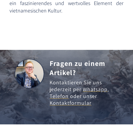
ein faszinierendes und wertvolles Element der
vietnamesischen Kultur.
Fragen zu einem
Artikel?
Kontaktieren Sie uns
jederzeit per
Whatsapp
,
Telefon
oder unser
Kontaktformular