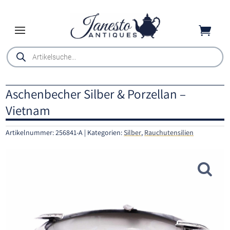

Products
search
Aschenbecher Silber & Porzellan –
Vietnam
Artikelnummer:
256841-A
Kategorien:
Silber
,
Rauchutensilien