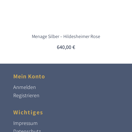
Menage Silber – Hildesheimer Rose
640,00
€
Mein Konto
Anmelden
Registrieren
Wichtiges
Impressum
Datenschutz