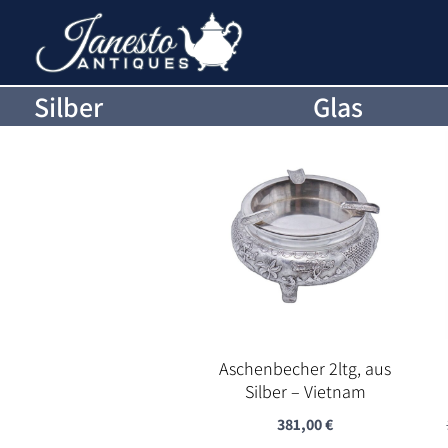
Silber
Glas
Aschenbecher 2ltg, aus
Silber – Vietnam
381,00
€