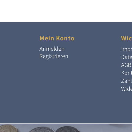
Mein Konto
Wic
Anmelden
Imp
Registrieren
Dat
AGB
Kont
Zah
Wide