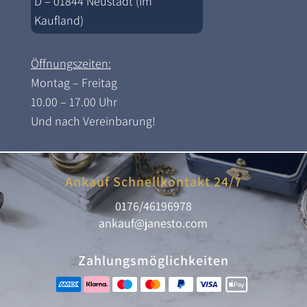
D – 01844 Neustadt (Im
Kaufland)
Öffnungszeiten:
Montag – Freitag
10.00 – 17.00 Uhr
Und nach Vereinbarung!
Ankauf Schnellkontakt 24/7
0176/46196978
ankauf@janesto.com
Zahlungsmöglichkeiten