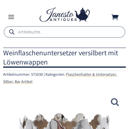

Products
search
Weinflaschenuntersetzer versilbert mit
Löwenwappen
Artikelnummer:
571030
Kategorien:
Flaschenhalter & Untersetzer
,
Silber
,
Bar Artikel