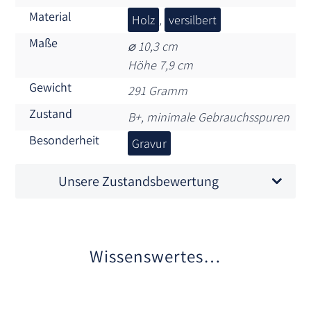
Material
Holz
,
versilbert
Maße
⌀ 10,3 cm
Höhe 7,9 cm
Gewicht
291 Gramm
Zustand
B+, minimale Gebrauchsspuren
Besonderheit
Gravur
Unsere Zustandsbewertung
Wissenswertes…