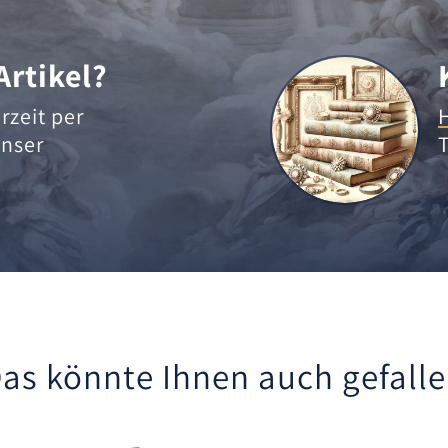
Artikel?
rzeit per
nser
as könnte Ihnen auch gefall