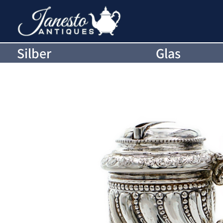
Silber
Glas