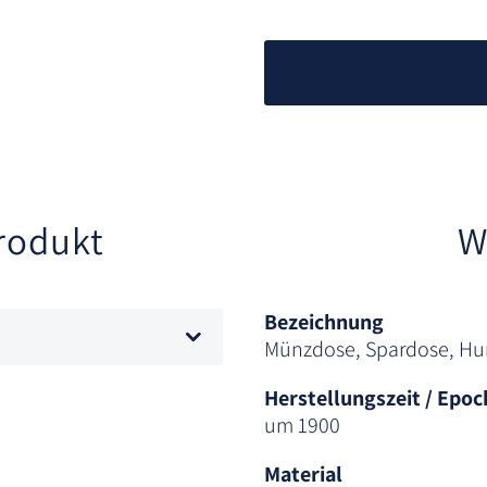
rodukt
W
Bezeichnung
Münzdose, Spardose, H
Herstellungszeit / Epoc
um 1900
Material