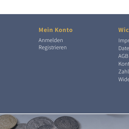
Mein Konto
Wic
Anmelden
Imp
Registrieren
Dat
AGB
Kont
Zah
Wide