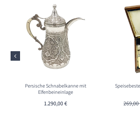
Persische Schnabelkanne mit
Speisebeste
Elfenbeineinlage
1.290,00
€
269,0