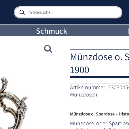
Products
search
Schmuck
Münzdose o. S
1900
Artikelnummer:
2303045
Münzdosen
Münzdose o. Spardose – Hist
Münzdose oder Spardos