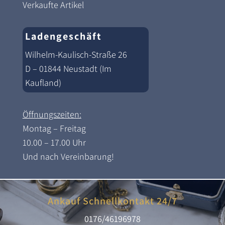
Verkaufte Artikel
Ladengeschäft
Wilhelm-Kaulisch-Straße 26
D – 01844 Neustadt (Im
Kaufland)
Öffnungszeiten:
Montag – Freitag
10.00 – 17.00 Uhr
Und nach Vereinbarung!
Ankauf Schnellkontakt 24/7
0176/46196978