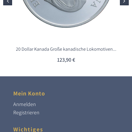
20 Dollar Kanada Große kanadische Lokomotiven...
123,90
€
Mein Konto
Anmelden
Registrieren
Wichtiges