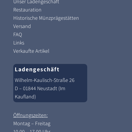
Unser Ladengeschäft
Restauration
Historische Münzprägestätten
Versand
FAQ
Links
Verkaufte Artikel
Ladengeschäft
Wilhelm-Kaulisch-Straße 26
D – 01844 Neustadt (Im
Kaufland)
Öffnungszeiten:
Montag – Freitag
10.00 – 17.00 Uhr