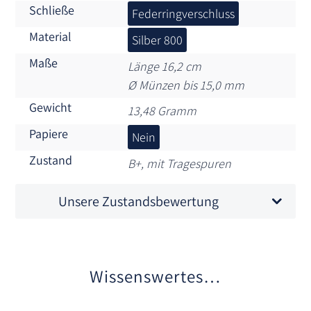
Schließe
Federringverschluss
Material
Silber 800
Maße
Länge 16,2 cm
Ø Münzen bis 15,0 mm
Gewicht
13,48 Gramm
Papiere
Nein
Zustand
B+, mit Tragespuren
Unsere Zustandsbewertung
Wissenswertes…