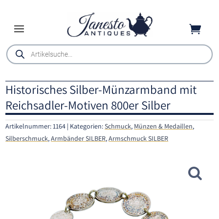

Products
search
Historisches Silber-Münzarmband mit
Reichsadler-Motiven 800er Silber
Artikelnummer:
1164
Kategorien:
Schmuck
,
Münzen & Medaillen
,
Silberschmuck
,
Armbänder SILBER
,
Armschmuck SILBER